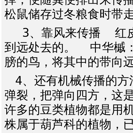
松鼠储存过冬粮食时带走
 3、靠风来传播  红皮柳：是靠柳絮的飞扬把传播
到远处去的。  中华槭
膀的鸟，将其中的带向远
4、还有机械传播的方
弹裂，把弹向四方，这是
许多的豆类植物都是用机
株属于葫芦科的植物，