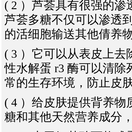
( 2 ）芦荟具有很强的
芦荟多糖不仅可以渗透
的活细胞输送其他倩养
( 3 ）它可以从表皮上
性水解蛋 r3 酶可以清
常的生存环境，防止皮
( 4 ）给皮肤提供背养
糖和其他天然营养成分