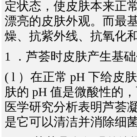
定状态，使皮肤本来正
漂亮的皮肤外观。而最
燥、抗紫外线、抗氧化
1 ．芦荟时皮肤产生基
( l ）在正常 pH 下
肤的 pH 值是微酸性的
医学研究分析表明芦荟
是它可以清洁并消除细