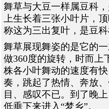
舞草与大豆一样属豆科，
上生长着三张小叶片，顶
称这为三出复叶，是豆科
舞草
展现舞姿的是它的一
做360度的旋转，时而
株各小叶舞动的速度有快
奏，跳起了热情、奔放、
目、感叹不已。到了晚上
低垂下来进入“梦乡”。