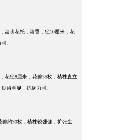
，盘状花托，淡香，径10厘米，花
力强。
，花径8厘米，花瓣35枚，植株直立
，锯齿明显，抗病力强。
花瓣约50枚，植株较强健，扩张生