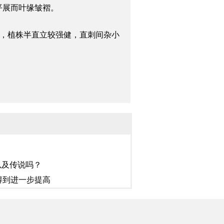
平展而叶缘皱褶。
香，植株半直立较强健，直刺间杂小
以及传说吗？
得到进一步提高