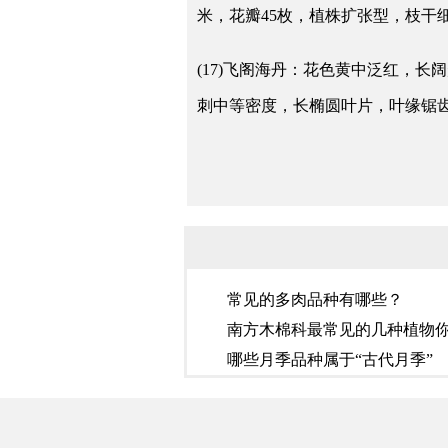
米，花瓣45枚，植株扩张型，枝
(17)飞阁海丹：花色黄中泛红，
刺中等密度，长椭圆叶片，叶缘锯
常见的多肉品种有哪些？
南方木棉科最常见的几种植物
哪些月季品种属于“古代月季”