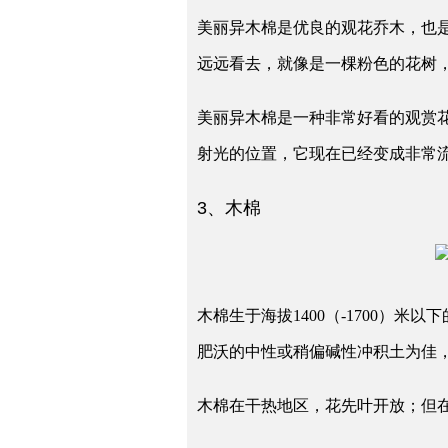
美丽异木棉是优良的观花乔木，也
远远看去，就像是一棵粉色的花树
美丽异木棉是一种非常好看的观赏
射光的位置，它现在已经变成非常
3、木棉
木棉生于海拔1400（-1700
肥沃的中性或稍偏碱性冲积土为佳
木棉在干热地区，花先叶开放；但