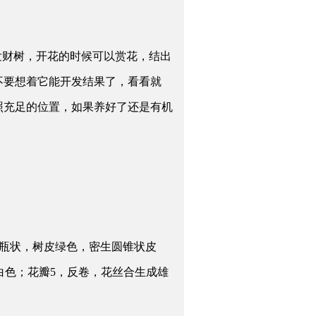
发财树，开花的时候可以赏花，结出
不要想着它能开发结果了，看看就
照充足的位置，如果养好了还是有机
酒瓶状，树皮绿色，密生圆锥状皮
心白色；花瓣5，反卷，花丝合生成雄