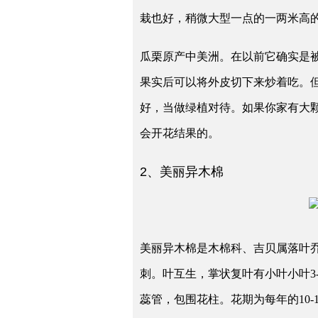
栽也好，稍微大型一点的一两米高
瓜栗原产中美洲。在以前它确实是
果实后可以将外皮切下来炒着吃。
好，当做绿植对待。如果你家有大
会开花结果的。
2、美丽异木棉
美丽异木棉是木棉科、吉贝属落叶乔
刺。叶互生，掌状复叶有小叶小叶3
蕊管，包围花柱。花期为每年的10-