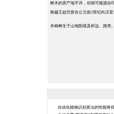
树木的原产地不详，但很可能源自
南越王赵佗曾在公元前2世纪向汉
木棉树生于山地阳坡及村边、路旁
自动化植物识别算法的性能将