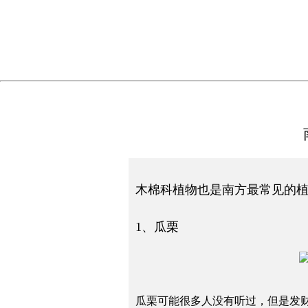
木棉科植物也是南方最常见的
1、瓜栗
瓜栗可能很多人没有听过，但是发