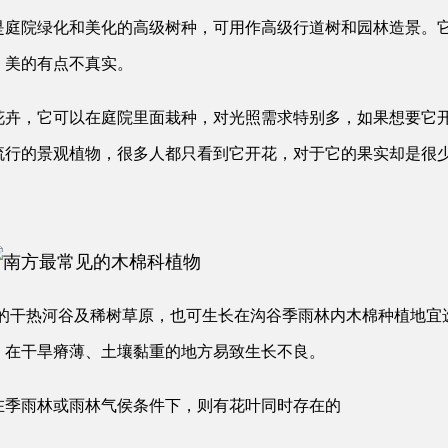
是庭院绿化和美化的高级树种，可用作高级行道树和园林造景。
，美的有点不真实。
花卉，它可以在庭院里面栽种，对光照需求特别多，如果想要它
流行的景观植物，很多人都只看到它开花，对于它的果实却是很
）米以下的干热河谷及稀树草原，也可生长在沟谷季雨林内木棉种植地
，在干旱瘠薄、土壤黏重的地方易致生长不良。
在季雨林或雨林气侯条件下，则有花叶同时存在的