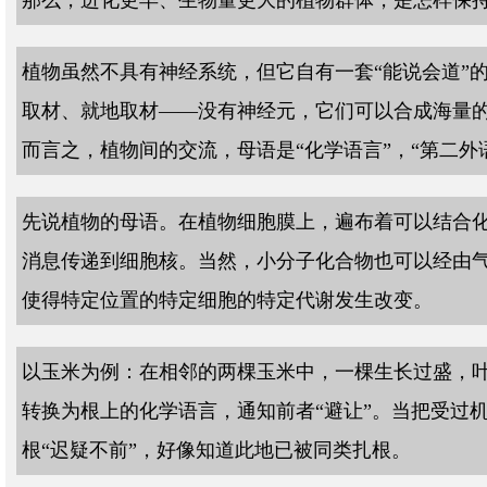
那么，进化更早、生物量更大的植物群体，是怎样保
植物虽然不具有神经系统，但它自有一套“能说会道”
取材、就地取材——没有神经元，它们可以合成海量
而言之，植物间的交流，母语是“化学语言”，“第二外语
先说植物的母语。在植物细胞膜上，遍布着可以结合
消息传递到细胞核。当然，小分子化合物也可以经由
使得特定位置的特定细胞的特定代谢发生改变。
以玉米为例：在相邻的两棵玉米中，一棵生长过盛，叶
转换为根上的化学语言，通知前者“避让”。当把受过
根“迟疑不前”，好像知道此地已被同类扎根。