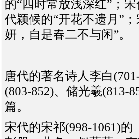
的“四时常放浅深红”；宋
代颖候的“开花不遗月”
妍，自是春二不与闲”。
唐代的著名诗人李白(701-7
(803-852)、储光羲(8
篇。
宋代的宋祁(998-106