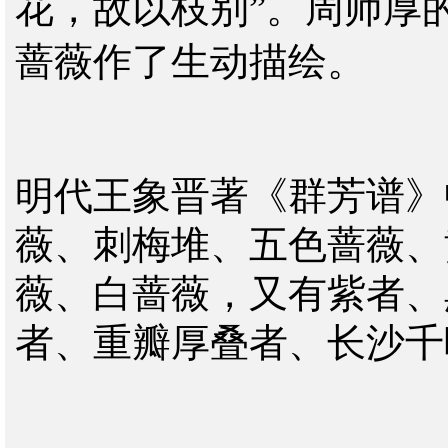
花，故以枝别”。周师厚
蔷薇作了生动描绘。
明代王象晋著《群芳谱》
薇、刺梅堆、五色蔷薇、
薇、白蔷薇，又有紫者、
者、重瓣厚叠者、长沙千