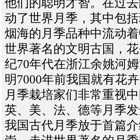
他们的聪明才智。在过去
动了世界月季，其中包括
烟海的月季品种中流动着
世界著名的文明古国，花
纪
70
年代在浙江余姚河姆
明
7000
年前我国就有花卉
月季栽培家们非常重视中
英、美、法、德等月季发
我国古代月季放于首篇介