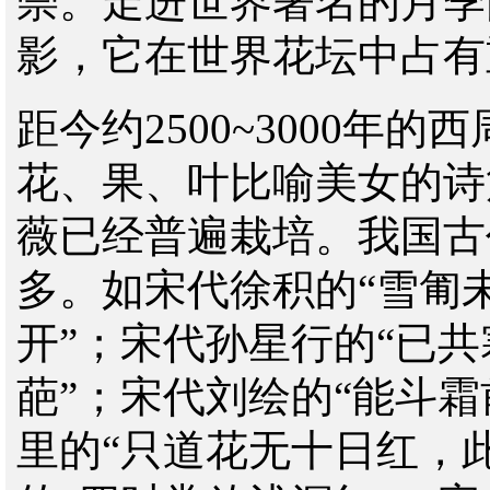
崇。走进世界著名的月季
影，它在世界花坛中占有
距今约2500~3000年
花、果、叶比喻美女的诗
薇已经普遍栽培。我国古
多。如宋代徐积的“雪匍
开”；宋代孙星行的“已
葩”；宋代刘绘的“能斗
里的“只道花无十日红，