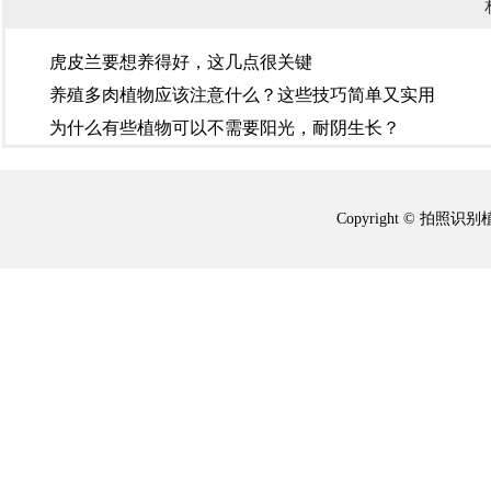
虎皮兰要想养得好，这几点很关键
养殖多肉植物应该注意什么？这些技巧简单又实用
为什么有些植物可以不需要阳光，耐阴生长？
Copyright © 拍照识